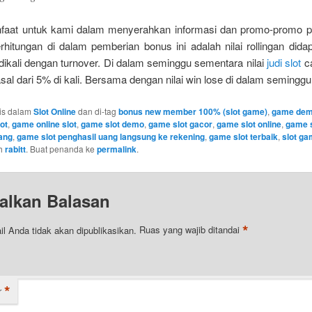
nfaat untuk kami dalam menyerahkan informasi dan promo-promo pa
hitungan di dalam pemberian bonus ini adalah nilai rollingan dida
dikali dengan turnover. Di dalam seminggu sementara nilai
judi slot
ca
sal dari 5% di kali. Bersama dengan nilai win lose di dalam seminggu
ulis dalam
Slot Online
dan di-tag
bonus new member 100% (slot game)
,
game dem
ot
,
game online slot
,
game slot demo
,
game slot gacor
,
game slot online
,
game s
ang
,
game slot penghasil uang langsung ke rekening
,
game slot terbaik
,
slot g
h
rabitt
. Buat penanda ke
permalink
.
alkan Balasan
*
l Anda tidak akan dipublikasikan.
Ruas yang wajib ditandai
*
r