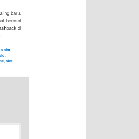
ling baru.
pat berasal
shback di
.
o slot
,
lot
ame
,
slot