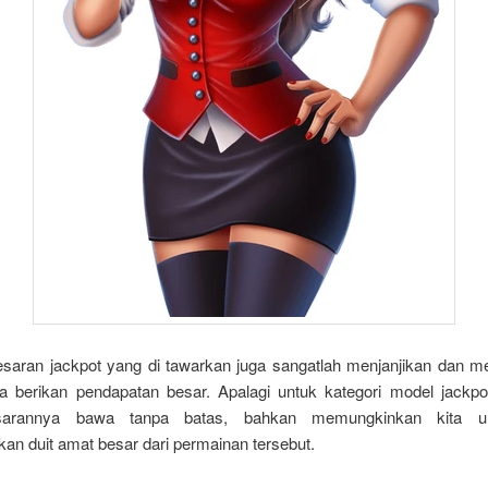
saran jackpot yang di tawarkan juga sangatlah menjanjikan dan 
sa berikan pendapatan besar. Apalagi untuk kategori model jackpot
arannya bawa tanpa batas, bahkan memungkinkan kita u
n duit amat besar dari permainan tersebut.