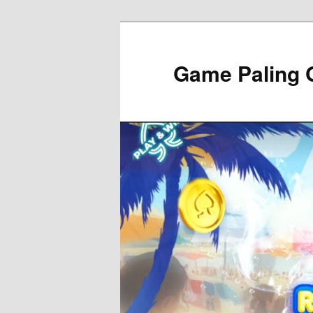
Langsung
ke
konten
Game Paling 
utama