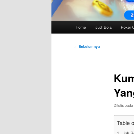
Menu
Home
Judi Bola
Poker O
utama
Navigasi
←
Sebelumnya
Tulisan
Kum
Yan
Ditulis pada
Table 
Link R