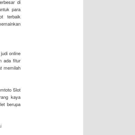
erbesar di
untuk para
t terbaik
memainkan
judi online
 ada fitur
at memilah
mtoto Slot
orang kaya
let berupa
i