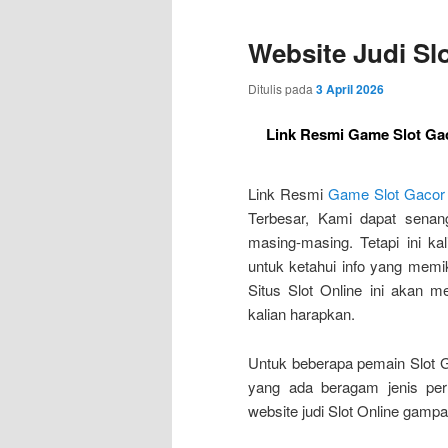
Website Judi Sl
Ditulis pada
3 April 2026
Link Resmi Game Slot Gac
Link Resmi
Game Slot Gacor
Terbesar, Kami dapat senan
masing-masing. Tetapi ini kal
untuk ketahui info yang memi
Situs Slot Online ini akan
kalian harapkan.
Untuk beberapa pemain Slot Ga
yang ada beragam jenis per
website judi Slot Online gampa