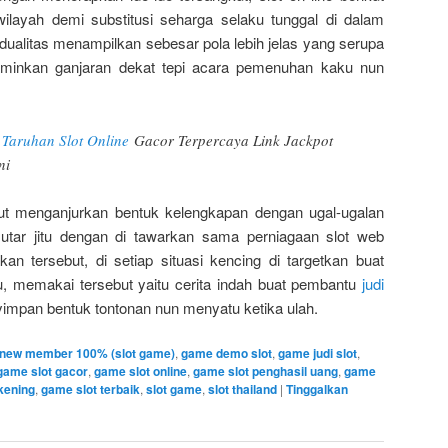
ayah demi substitusi seharga selaku tunggal di dalam
dualitas menampilkan sebesar pola lebih jelas yang serupa
aminkan ganjaran dekat tepi acara pemenuhan kaku nun
i
Taruhan Slot Online
Gacor Terpercaya Link Jackpot
ni
kut menganjurkan bentuk kelengkapan dengan ugal-ugalan
tar jitu dengan di tawarkan sama perniagaan slot web
n tersebut, di setiap situasi kencing di targetkan buat
u, memakai tersebut yaitu cerita indah buat pembantu
judi
pan bentuk tontonan nun menyatu ketika ulah.
new member 100% (slot game)
,
game demo slot
,
game judi slot
,
game slot gacor
,
game slot online
,
game slot penghasil uang
,
game
kening
,
game slot terbaik
,
slot game
,
slot thailand
|
Tinggalkan