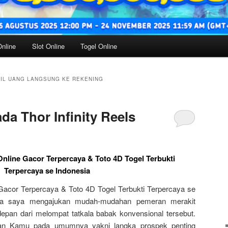
nline
Slot Online
Togel Online
IL UANG LANGSUNG KE REKENING
da Thor Infinity Reels
Online Gacor Terpercaya & Toto 4D Togel Terbukti
Terpercaya se Indonesia
acor Terpercaya & Toto 4D Togel Terbukti Terpercaya se
nya saya mengajukan mudah-mudahan pemeran merakit
pan dari melompat tatkala babak konvensional tersebut.
nan Kamu pada umumnya yakni langka prospek penting