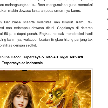
uat melangsungkan itu. Beta mengusulkan guna memakai
bukan makin dewasa lantaran pada umumnya kamu.
an luar biasa beserta volatilitas nan lembut. Kamu tak
si nan terlampau dewasa disini. Segalanya di dataran
 50 p. c dapat penuh. Engkau hendak mendeteksi hasil
ng lazimnya, walaupun buaian Engkau hitung panjang tak
atilitas dengan sedikit.
Online Gacor Terpercaya & Toto 4D Togel Terbukti
Terpercaya se Indonesia