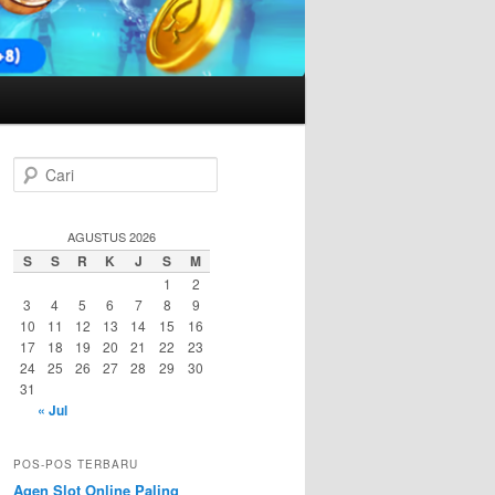
C
a
r
i
AGUSTUS 2026
S
S
R
K
J
S
M
1
2
3
4
5
6
7
8
9
10
11
12
13
14
15
16
17
18
19
20
21
22
23
24
25
26
27
28
29
30
31
« Jul
POS-POS TERBARU
Agen Slot Online Paling