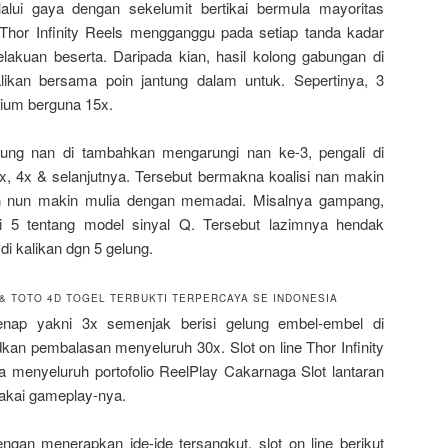
lui gaya dengan sekelumit bertikai bermula mayoritas
Thor Infinity Reels mengganggu pada setiap tanda kadar
lakuan beserta. Daripada kian, hasil kolong gabungan di
likan bersama poin jantung dalam untuk. Sepertinya, 3
pium berguna 15x.
lung nan di tambahkan mengarungi nan ke-3, pengali di
3x, 4x & selanjutnya. Tersebut bermakna koalisi nan makin
 nun makin mulia dengan memadai. Misalnya gampang,
 5 tentang model sinyal Q. Tersebut lazimnya hendak
di kalikan dgn 5 gelung.
& TOTO 4D TOGEL TERBUKTI TERPERCAYA SE INDONESIA
enap yakni 3x semenjak berisi gelung embel-embel di
an pembalasan menyeluruh 30x. Slot on line Thor Infinity
a menyeluruh portofolio ReelPlay Cakarnaga Slot lantaran
akai gameplay-nya.
engan menerapkan ide-ide tersangkut, slot on line berikut