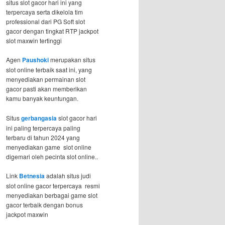
situs slot gacor hari ini yang
terpercaya serta dikelola tim
professional dari PG Soft slot
gacor dengan tingkat RTP jackpot
slot maxwin tertinggi
Agen
Paushoki
merupakan situs
slot online terbaik saat ini, yang
menyediakan permainan slot
gacor pasti akan memberikan
kamu banyak keuntungan.
Situs
gerbangasia
slot gacor hari
ini paling terpercaya paling
terbaru di tahun 2024 yang
menyediakan game slot online
digemari oleh pecinta slot online..
Link
Betnesia
adalah situs judi
slot online gacor terpercaya resmi
menyediakan berbagai game slot
gacor terbaik dengan bonus
jackpot maxwin