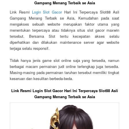
Gampang Menang Terbaik se Asia
Link Resmi
Login Slot Gacor
Hari Ini Terpercaya Slot88 Asli
Gampang Menang Terbaik se Asia, Kemudahan pada saat
mengakses sebuah website merupakan faktor utama yang
menentukan terpercaya atau tidaknya situs slot gacor maxwin
tersebut. Bersama Slot tentu kecepatan akses selalu
diperhatikan dan dilakukan maintenance server agar website
terjaga selalu responsif.
Tidak hanya jenis game slot online saja yang tersedia, namun
berbagai macam permainan judi online terlengkap juga tersedia.
Masing-masing pada permainan taruhan tersebut memiliki tingkat
keseruan dan kesulitan berbeda-beda.
Link Resmi Login Slot Gacor Hari Ini Terpercaya Slot88 Asli
Gampang Menang Terbaik se Asia