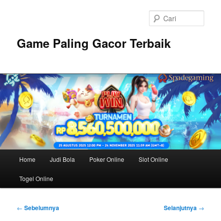
Langsung
ke
Cari
konten
utama
Game Paling Gacor Terbaik
Menu
Home
Judi Bola
Poker Online
Slot Online
utama
Togel Online
Navigasi
←
Sebelumnya
Selanjutnya
→
Tulisan