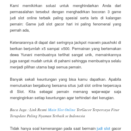
Kami memikirkan solusi untuk menghindarkan Anda dari
permasalahan tersebut dengan menghadirkan bocoran 3 game
judi slot online terbaik paling spesial serta laris di kalangan
pemain: Game judi slot gacor hari ini paling fenomenal yang
pernah ada,
Ketenarannya di dapat dari seringnya jackpot maxwin paushoki di
berikan berjumlah x5 sampai x500. Permainan yang bertemakan
dewa Yunani membuatnya terlihat sangat unik, memainkannya
juga sangat mudah untuk di pahami sehingga membuatnya selalu
menjadi pilihan utama bagi semua pemain.
Banyak sekali keuntungan yang bisa kamu dapatkan. Apabila
memutuskan bergabung bersama situs judi slot online terpercaya
di Slot. Kita sebagai pemain memang wajar-wajar saja
menginginkan setiap keuntungan agar terhindari dari kerugian.
Baca Juga : Link Resmi
Main Slot Online
TerGacor Terpercaya Fitur
Terupdate Paling Nyaman Terbaik se Indonesia
Tidak hanya soal kemenangan pada saat bermain
judi slot
gacor