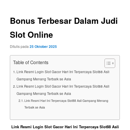
Bonus Terbesar Dalam Judi
Slot Online
Ditulis pada
25 Oktober 2025
Table of Contents
Link Resmi Login Slot Gacor Hari Ini Terpercaya Slot88 Asli
Gampang Menang Terbaik se Asia
Link Resmi Login Slot Gacor Hari Ini Terpercaya Slot88 Asli
Gampang Menang Terbaik se Asia
Link Resmi Hari Ini Terpercaya Slot88 Asli Gampang Menang
Terbaik se Asia
Link Resmi Login Slot Gacor Hari Ini Terpercaya Slot88 Asli