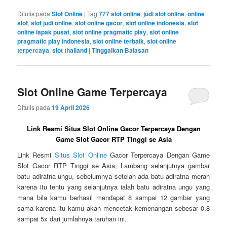
Ditulis pada
Slot Online
|
Tag
777 slot online
,
judi slot online
,
online
slot
,
slot judi online
,
slot online gacor
,
slot online indonesia
,
slot
online lapak pusat
,
slot online pragmatic play
,
slot online
pragmatic play indonesia
,
slot online terbaik
,
slot online
terpercaya
,
slot thailand
|
Tinggalkan Balasan
Slot Online Game Terpercaya
Ditulis pada
19 April 2026
Link Resmi Situs Slot Online Gacor Terpercaya Dengan
Game Slot Gacor RTP Tinggi se Asia
Link Resmi
Situs Slot Online
Gacor Terpercaya Dengan Game
Slot Gacor RTP Tinggi se Asia, Lambang selanjutnya gambar
batu adiratna ungu, sebelumnya setelah ada batu adiratna merah
karena itu tentu yang selanjutnya ialah batu adiratna ungu yang
mana bila kamu berhasil mendapat 8 sampai 12 gambar yang
sama karena itu kamu akan mencetak kemenangan sebesar 0,8
sampai 5x dari jumlahnya taruhan ini.