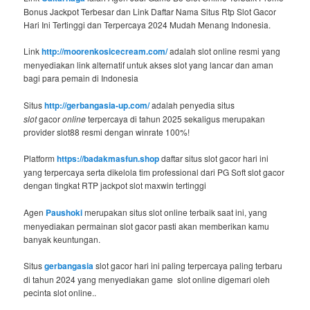
Bonus Jackpot Terbesar dan Link Daftar Nama Situs Rtp Slot Gacor
Hari Ini Tertinggi dan Terpercaya 2024 Mudah Menang Indonesia.
Link
http://moorenkosicecream.com/
adalah slot online resmi yang
menyediakan link alternatif untuk akses slot yang lancar dan aman
bagi para pemain di Indonesia
Situs
http://gerbangasia-up.com/
adalah penyedia situs
slot
gacor
online
terpercaya di tahun 2025 sekaligus merupakan
provider slot88 resmi dengan winrate 100%!
Platform
https://badakmasfun.shop
daftar situs slot gacor hari ini
yang terpercaya serta dikelola tim professional dari PG Soft slot gacor
dengan tingkat RTP jackpot slot maxwin tertinggi
Agen
Paushoki
merupakan situs slot online terbaik saat ini, yang
menyediakan permainan slot gacor pasti akan memberikan kamu
banyak keuntungan.
Situs
gerbangasia
slot gacor hari ini paling terpercaya paling terbaru
di tahun 2024 yang menyediakan game slot online digemari oleh
pecinta slot online..