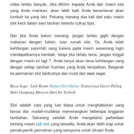
video terlalu banyak. Jika dikirim kepada Anda dari mesin slot
yang Anda mainkan, akan lebih baik Anda benar-benar akan
tumbuh ke yang lain. Peluang menang dua kali dari satu mesin
slot kecil dalam sesi taruhan tertentu cukup tipis.
Dan jika Anda belum menang, jangan terlalu gigih dengan
makanan dengan kafein. tuan rumah slot. Ya, Anda telah
kehilangan sejumlah uang karena pada mesin seseorang ingin
mendapatkannya kembali, tetapi jika terlalu lama, jangan tinggal
dengan mesin ini lagi ?. Anda hanya akan terus kehilangan uang
dengan setiap taruhan frustrasi yang Anda tempatkan. Bergerak
ke permainan slot berikutnya dan mulai dari awal segar.
Baca Juga : Link Resmi
Daftar Slot Online
Terpercaya Gacor Paling
Hoki Gampang Maxwin Hari Ini Terbaik
Slot adalah cara yang luar biasa untuk menghabiskan uang
bonus dan mudah-mudahan memenangkan beberapa anggaran
tambahan. Sekarang setelah Anda mengetahui perbedaan
tentang mesin
judi slot
yang tersedia, Anda akan lebih siap untuk
pernak-pernik permainan yang sempurna untuk situasi Anda.