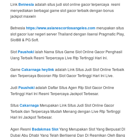
Link
Betnesia
adalah situs judi slot online gacor terpercaya resmi
menyediakan berbagai game slot gacor terbaik dengan bonus
jackpot maxwin
Betnesia
https://www.asianescortlosangeles.com
merupakan situs
slot gacor luar negeri server Thailand dengan lisensi Pragmatic Play,
Slot88 & PG Soft.
Slot
Paushoki
ialah Nama Situs Game Slot Online Gacor Penghasil
Uang Terbaik Resmi Terpercaya Live Rtp Tertinggi Hari Ini.
Game
Cakarnaga heylink
adalah Link Situs Judi Slot Online Terbaik
dan Terpercaya Bocoran Rtp Slot Gacor Tertinggi Hari Ini Live.
Judi
Paushoki
adalah Daftar Situs Agen Rtp Slot Gacor Online
Tertinggi Hari Ini Resmi Terpercaya Jackpot Terbesar.
Situs
Cakarnaga
Merupakan Link Situs Judi Slot Online Gacor
Terbaik dan Terpercaya Mudah Menang dengan Live Rtp Tertinggi
Hari Ini Jackpot Terbesar.
Agen Resmi
Badakmas Slot
Yang Merupakan Slot Yang Berpusat DI
Dubai Abu Dhabi Yang Telah Berlisensi Dan Di Resmikan Oleh Bang