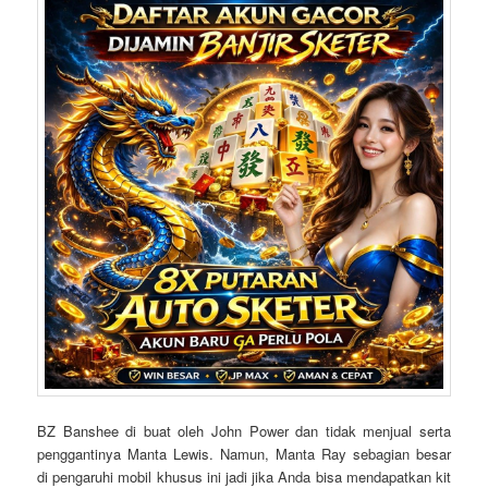
BZ Banshee di buat oleh John Power dan tidak menjual serta
penggantinya Manta Lewis. Namun, Manta Ray sebagian besar
di pengaruhi mobil khusus ini jadi jika Anda bisa mendapatkan kit