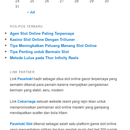
24
25
26
27
28
29
30
31
« Jul
POS-POS TERBARU
Agen Slot Online Paling Terpercaya
Kasino Slot Online Dengan Triliuner
Tips Meningkatkan Peluang Menang Slot Online
Tips Penting untuk Bermain Slot
Metode Lulus pada Thor Infinity Reels
LINK PARTNER
Link
Paushoki
hadir sebagai situs slot online gacor terpercaya yang
semakin dikenal para pemain karena menyajikan pengalaman
bermain yang stabil, seru, modern
Link
Cakarnaga
sebuah website resmi yang rajin iklan untuk
mempromosikan permainan slot online maxwin yang gampang
mendapatkan scatter dan bola hitam
Paushoki Slot
dikenal sebagai salah satu platform game slot online
yang menyediakan pilihan taruhan rendah mulai dari bet 200 rupiah