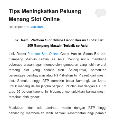
Tips Meningkatkan Peluang
Menang Slot Online
Ditulis pada
11 Juli 2026
Link Resmi Platform Slot Online Gacor Hari ini Slot88 Bet
200 Gampang Maxwin Terbaik se Asia
Link Resmi
Platform Slot Online
Gacor Hari ini Slot88 Bet 200
Gampang Maxwin Terbaik se Asia, Penting untuk membaca
beberapa ulasan agar memperoleh gambaran yang lebih akurat
tentang slot yang sedang tren. Selanjutnya, perhatikan
persentase pembayaran atau RTP (Return to Player) dari mesin
slot. Semakin tinggi RTP, semakin besar kemungkinan kamu
untuk menang dalam jangka panjang. Pilihlah slot dengan RTP di
atas 95 persen karena ini biasanya menunjukkan bahwa mesin
tersebut lebih “gacor”.
Meskipun tidak ada jaminan, mesin dengan RTP tinggi
cenderung memberikan lebih banyak kesempatan bagi pemain