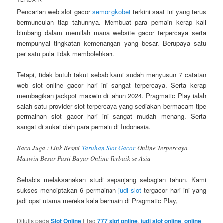
TERBAIK
Pencarian web slot gacor
semongkobet
terkini saat ini yang terus
bermunculan tiap tahunnya. Membuat para pemain kerap kali
bimbang dalam memilah mana website gacor terpercaya serta
mempunyai tingkatan kemenangan yang besar. Berupaya satu
per satu pula tidak membolehkan.
Tetapi, tidak butuh takut sebab kami sudah menyusun 7 catatan
web slot online gacor hari ini sangat terpercaya. Serta kerap
membagikan jackpot maxwin di tahun 2024. Pragmatic Play ialah
salah satu provider slot terpercaya yang sediakan bermacam tipe
permainan slot gacor hari ini sangat mudah menang. Serta
sangat di sukai oleh para pemain di Indonesia.
Baca Juga : Link Resmi
Taruhan Slot Gacor
Online Terpercaya
Maxwin Besar Pasti Bayar Online Terbaik se Asia
Sehabis melaksanakan studi sepanjang sebagian tahun. Kami
sukses menciptakan 6 permainan
judi slot
tergacor hari ini yang
jadi opsi utama mereka kala bermain di Pragmatic Play,
Ditulis pada
Slot Online
|
Tag
777 slot online
,
judi slot online
,
online