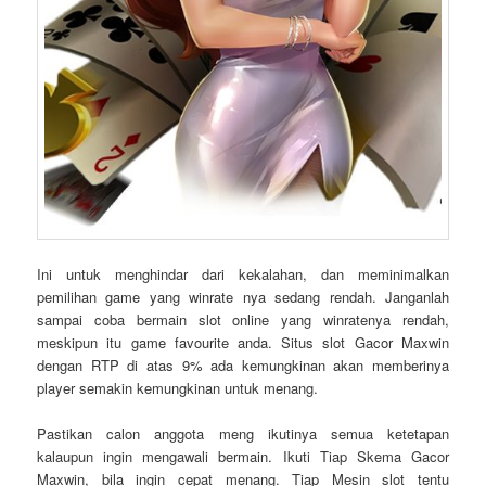
Ini untuk menghindar dari kekalahan, dan meminimalkan
pemilihan game yang winrate nya sedang rendah. Janganlah
sampai coba bermain slot online yang winratenya rendah,
meskipun itu game favourite anda. Situs slot Gacor Maxwin
dengan RTP di atas 9% ada kemungkinan akan memberinya
player semakin kemungkinan untuk menang.
Pastikan calon anggota meng ikutinya semua ketetapan
kalaupun ingin mengawali bermain. Ikuti Tiap Skema Gacor
Maxwin, bila ingin cepat menang. Tiap Mesin slot tentu