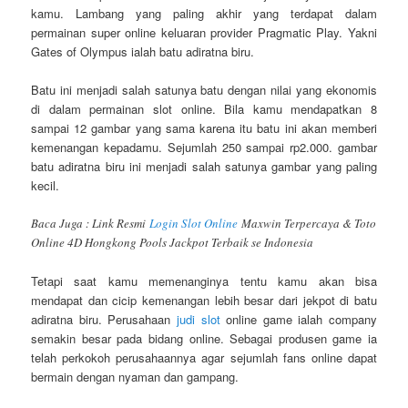
kamu. Lambang yang paling akhir yang terdapat dalam
permainan super online keluaran provider Pragmatic Play. Yakni
Gates of Olympus ialah batu adiratna biru.
Batu ini menjadi salah satunya batu dengan nilai yang ekonomis
di dalam permainan slot online. Bila kamu mendapatkan 8
sampai 12 gambar yang sama karena itu batu ini akan memberi
kemenangan kepadamu. Sejumlah 250 sampai rp2.000. gambar
batu adiratna biru ini menjadi salah satunya gambar yang paling
kecil.
Baca Juga : Link Resmi
Login Slot Online
Maxwin Terpercaya & Toto
Online 4D Hongkong Pools Jackpot Terbaik se Indonesia
Tetapi saat kamu memenanginya tentu kamu akan bisa
mendapat dan cicip kemenangan lebih besar dari jekpot di batu
adiratna biru. Perusahaan
judi slot
online game ialah company
semakin besar pada bidang online. Sebagai produsen game ia
telah perkokoh perusahaannya agar sejumlah fans online dapat
bermain dengan nyaman dan gampang.