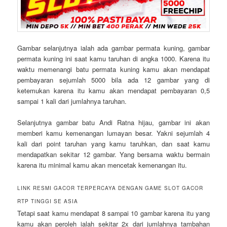
Gambar selanjutnya ialah ada gambar permata kuning, gambar
permata kuning ini saat kamu taruhan di angka 1000. Karena itu
waktu memenangi batu permata kuning kamu akan mendapat
pembayaran sejumlah 5000 bila ada 12 gambar yang di
ketemukan karena itu kamu akan mendapat pembayaran 0,5
sampai 1 kali dari jumlahnya taruhan.
Selanjutnya gambar batu Andi Ratna hijau, gambar ini akan
memberi kamu kemenangan lumayan besar. Yakni sejumlah 4
kali dari point taruhan yang kamu taruhkan, dan saat kamu
mendapatkan sekitar 12 gambar. Yang bersama waktu bermain
karena itu minimal kamu akan mencetak kemenangan itu.
LINK RESMI GACOR TERPERCAYA DENGAN GAME SLOT GACOR
RTP TINGGI SE ASIA
Tetapi saat kamu mendapat 8 sampai 10 gambar karena itu yang
kamu akan peroleh ialah sekitar 2x dari jumlahnya tambahan