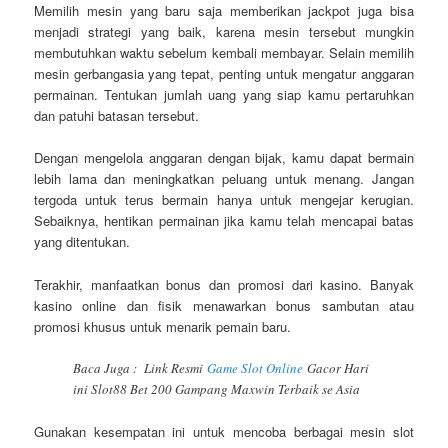
Memilih mesin yang baru saja memberikan jackpot juga bisa
menjadi strategi yang baik, karena mesin tersebut mungkin
membutuhkan waktu sebelum kembali membayar. Selain memilih
mesin gerbangasia yang tepat, penting untuk mengatur anggaran
permainan. Tentukan jumlah uang yang siap kamu pertaruhkan
dan patuhi batasan tersebut.
Dengan mengelola anggaran dengan bijak, kamu dapat bermain
lebih lama dan meningkatkan peluang untuk menang. Jangan
tergoda untuk terus bermain hanya untuk mengejar kerugian.
Sebaiknya, hentikan permainan jika kamu telah mencapai batas
yang ditentukan.
Terakhir, manfaatkan bonus dan promosi dari kasino. Banyak
kasino online dan fisik menawarkan bonus sambutan atau
promosi khusus untuk menarik pemain baru.
Baca Juga : Link Resmi
Game Slot Online
Gacor Hari
ini Slot88 Bet 200 Gampang Maxwin Terbaik se Asia
Gunakan kesempatan ini untuk mencoba berbagai mesin slot