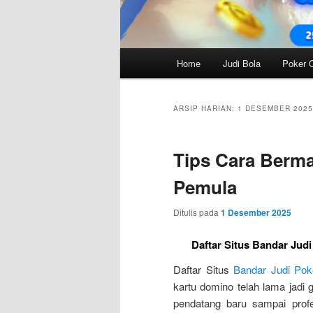
Menu
Home
Judi Bola
Poker O
utama
ARSIP HARIAN:
1 DESEMBER 2025
Tips Cara Berm
Pemula
Ditulis pada
1 Desember 2025
Daftar Situs Bandar Judi
Daftar Situs
Bandar Judi Pok
kartu domino telah lama jadi
pendatang baru sampai prof