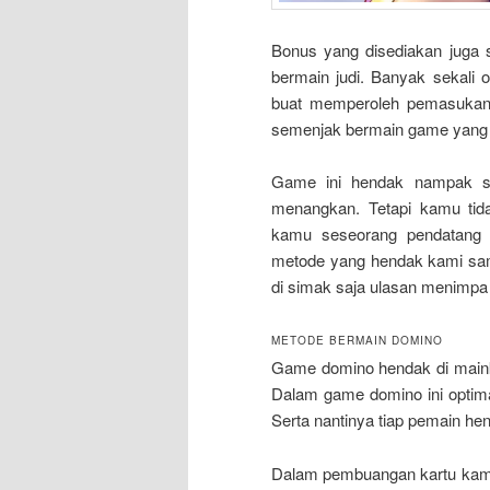
Bonus yang disediakan juga
bermain judi. Banyak sekali
buat memperoleh pemasukan 
semenjak bermain game yang s
Game ini hendak nampak sa
menangkan. Tetapi kamu tid
kamu seseorang pendatang 
metode yang hendak kami samp
di simak saja ulasan menimpa 
METODE BERMAIN DOMINO
Game domino hendak di mainka
Dalam game domino ini optim
Serta nantinya tiap pemain hen
Dalam pembuangan kartu kamu