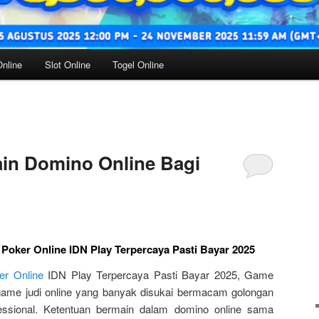
nline
Slot Online
Togel Online
ain Domino Online Bagi
 Poker Online IDN Play Terpercaya Pasti Bayar 2025
er Online
IDN Play Terpercaya Pasti Bayar 2025, Game
 game judi online yang banyak disukai bermacam golongan
essional. Ketentuan bermain dalam domino online sama