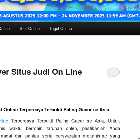
nline
Slot Online
Togel Online
er Situs Judi On Line
t Online Terpercaya Terbukti Paling Gacor se Asia
line
Terpercaya Terbukti Paling Gacor se Asia, Untuk
nis waktu bermain taruhan onlen, pastikanlah Anda
adai dan pantas serta persyaratan mekanisme yang