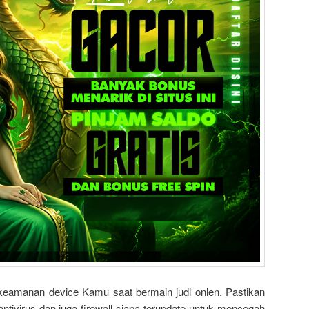
keamanan device Kamu saat bermain judi onlen. Pastikan
antivirus dan juga firewall siapa terupdate untuk mencegah