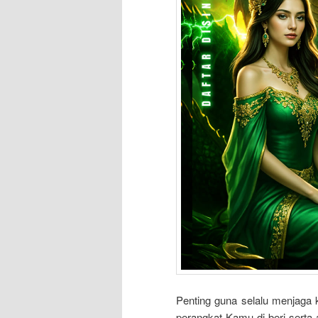
Penting guna selalu menjaga 
perangkat Kamu di beri serta 