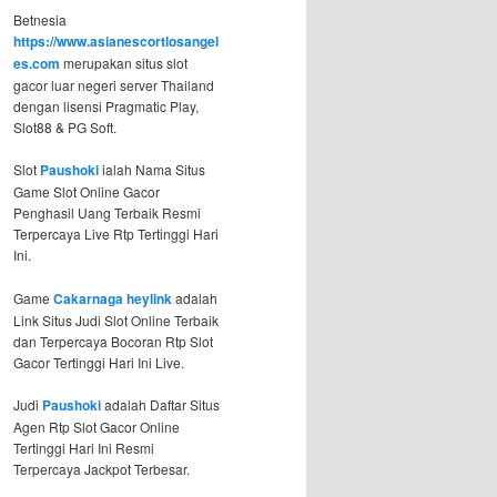
Betnesia
https://www.asianescortlosangel
es.com
merupakan situs slot
gacor luar negeri server Thailand
dengan lisensi Pragmatic Play,
Slot88 & PG Soft.
Slot
Paushoki
ialah Nama Situs
Game Slot Online Gacor
Penghasil Uang Terbaik Resmi
Terpercaya Live Rtp Tertinggi Hari
Ini.
Game
Cakarnaga heylink
adalah
Link Situs Judi Slot Online Terbaik
dan Terpercaya Bocoran Rtp Slot
Gacor Tertinggi Hari Ini Live.
Judi
Paushoki
adalah Daftar Situs
Agen Rtp Slot Gacor Online
Tertinggi Hari Ini Resmi
Terpercaya Jackpot Terbesar.