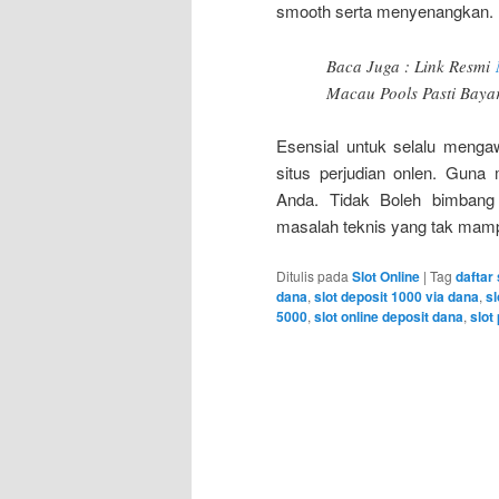
smooth serta menyenangkan.
Baca Juga : Link Resmi
Macau Pools Pasti Bayar
Esensial untuk selalu mengaw
situs perjudian onlen. Gun
Anda. Tidak Boleh bimbang
masalah teknis yang tak mampu
Ditulis pada
Slot Online
|
Tag
daftar 
dana
,
slot deposit 1000 via dana
,
sl
5000
,
slot online deposit dana
,
slot