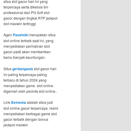
situs slot gacor hari ini yang
terpercaya serta dikelola tim
professional dari PG Soft slot
gacor dengan tingkat RTP jackpot
slot maxwin tertinggi
Agen
Paushoki
merupakan situs
slot online terbaik saat ini, yang
menyediakan permainan slot
gacor pasti akan memberikan
kamu banyak keuntungan.
Situs
gerbangasia
slot gacor hari
ini paling terpercaya paling
terbaru di tahun 2024 yang
menyediakan game slot online
digemari oleh pecinta slot online..
Link
Betnesia
adalah situs judi
slot online gacor terpercaya resmi
menyediakan berbagai game slot
gacor terbaik dengan bonus
jackpot maxwin