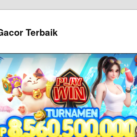
Gacor Terbaik