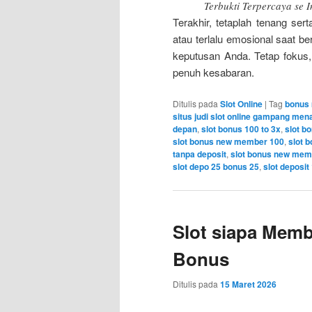
Terbukti Terpercaya se 
Terakhir, tetaplah tenang ser
atau terlalu emosional saat b
keputusan Anda. Tetap fokus
penuh kesabaran.
Ditulis pada
Slot Online
|
Tag
bonus 
situs judi slot online gampang m
depan
,
slot bonus 100 to 3x
,
slot b
slot bonus new member 100
,
slot 
tanpa deposit
,
slot bonus new memb
slot depo 25 bonus 25
,
slot deposit
Slot siapa Memb
Bonus
Ditulis pada
15 Maret 2026