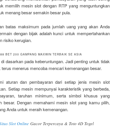
ntuk memilih mesin slot dengan RTP yang menguntungkan
k menang besar semakin besar pula.
kan batas maksimum pada jumlah uang yang akan Anda
Bermain dengan bijak adalah kunci untuk mempertahankan
risiko kerugian.
T88 BET 200 GAMPANG MAXWIN TERBAIK SE ASIA
t di dasarkan pada keberuntungan. Jadi penting untuk tidak
uk terus menerus mencoba mencari kemenangan besar.
i aturan dan pembayaran dari setiap jenis mesin slot
an. Setiap mesin mempunyai karakteristik yang berbeda,
bayaran, taruhan minimum, serta simbol khusus yang
h besar. Dengan memahami mesin slot yang kamu pilih,
ang Anda untuk meraih kemenangan.
Situs Slot Online
Gacor Terpercaya & Toto 4D Togel