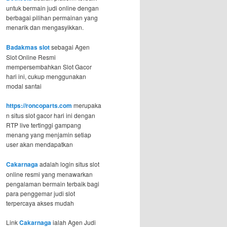
untuk bermain judi online dengan
berbagai pilihan permainan yang
menarik dan mengasyikkan.
Badakmas slot
sebagai Agen
Slot Online Resmi
mempersembahkan Slot Gacor
hari ini, cukup menggunakan
modal santai
https://roncoparts.com
merupaka
n situs slot gacor hari ini dengan
RTP live tertinggi gampang
menang yang menjamin setiap
user akan mendapatkan
Cakarnaga
adalah login situs slot
online resmi yang menawarkan
pengalaman bermain terbaik bagi
para penggemar judi slot
terpercaya akses mudah
Link
Cakarnaga
ialah Agen Judi