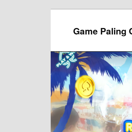
Langsung
Langsung
ke
ke
konten
konten
Game Paling 
utama
sekunder