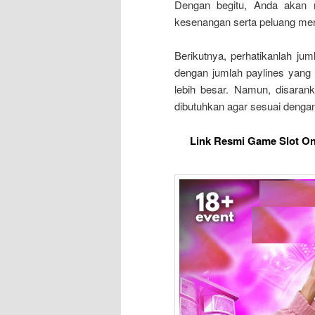
Dengan begitu, Anda akan m
kesenangan serta peluang me
Berikutnya, perhatikanlah jum
dengan jumlah paylines yang
lebih besar. Namun, disaran
dibutuhkan agar sesuai denga
Link Resmi Game Slot On