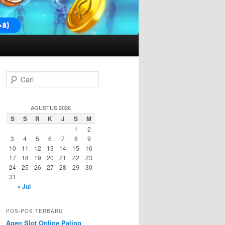
C
a
r
i
AGUSTUS 2026
S
S
R
K
J
S
M
1
2
3
4
5
6
7
8
9
10
11
12
13
14
15
16
17
18
19
20
21
22
23
24
25
26
27
28
29
30
31
« Jul
POS-POS TERBARU
Agen Slot Online Paling