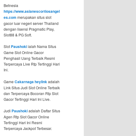
Betnesia
https://www.asianescortlosangel
es.com
merupakan situs slot
gacor luar negeri server Thailand
dengan lisensi Pragmatic Play,
Slot88 & PG Soft.
Slot
Paushoki
ialah Nama Situs
Game Slot Online Gacor
Penghasil Uang Terbaik Resmi
Terpercaya Live Rtp Tertinggi Hari
Ini.
Game
Cakarnaga heylink
adalah
Link Situs Judi Slot Online Terbaik
dan Terpercaya Bocoran Rtp Slot
Gacor Tertinggi Hari Ini Live.
Judi
Paushoki
adalah Daftar Situs
Agen Rtp Slot Gacor Online
Tertinggi Hari Ini Resmi
Terpercaya Jackpot Terbesar.