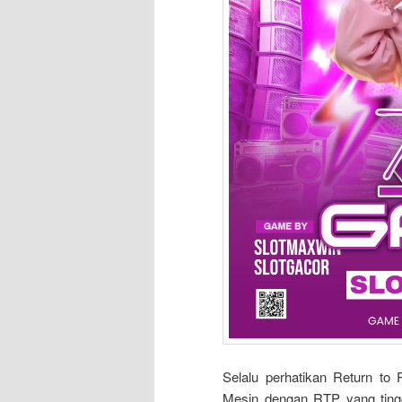
Selalu perhatikan Return to
Mesin dengan RTP yang ting