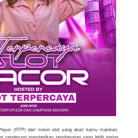
 Player (RTP) dari mesin slot yang akan kamu mainkan.
gi cenderung memberikan pembayaran yang lebih sering